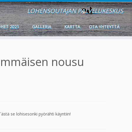
LOHENSOUTAJAN PALVELUKESKUS
HET 2021
GALLERIA
KARTTA
OTA YHTEYTTÄ
simmäisen nousu
stä se lohisesonki pyörähti käyntiin!