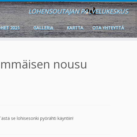
LOHENSOUTAJAN PALVELUKESKUS
HET 2021
GALLERIA
KARTTA
OTA YHTEYTTÄ
simmäisen nousu
stä se lohisesonki pyörähti käyntiin!