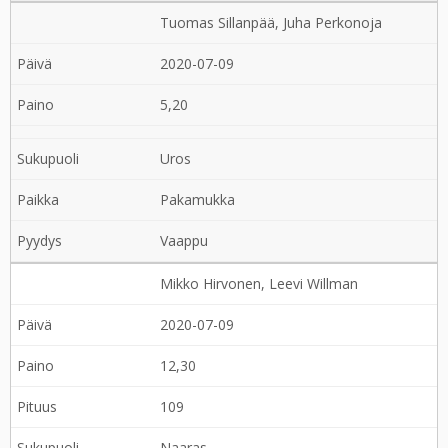
Tuomas Sillanpää, Juha Perkonoja
2020-07-09
5,20
Uros
Pakamukka
Vaappu
Mikko Hirvonen, Leevi Willman
2020-07-09
12,30
109
Naaras