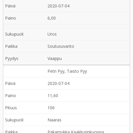
2020-07-04
6,00
Uros
Soutusuvanto
Vaappu
Petri Pyy, Taisto Pyy
2020-07-04
11,60
106
Naaras
Pakamukka Kaakkurinkuoppa