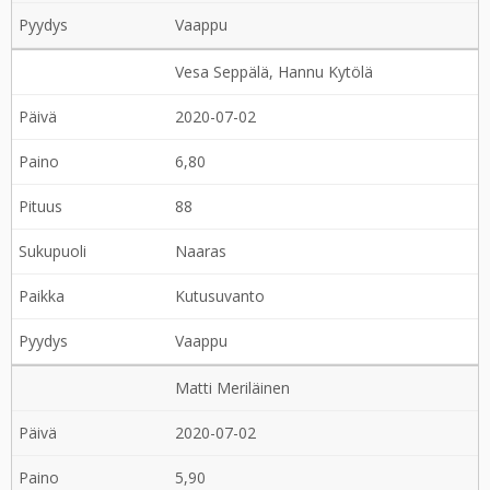
Vaappu
Vesa Seppälä, Hannu Kytölä
2020-07-02
6,80
88
Naaras
Kutusuvanto
Vaappu
Matti Meriläinen
2020-07-02
5,90