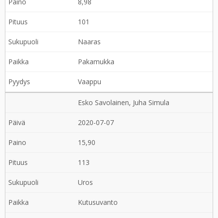
8,98
101
Naaras
Pakamukka
Vaappu
Esko Savolainen, Juha Simula
2020-07-07
15,90
113
Uros
Kutusuvanto