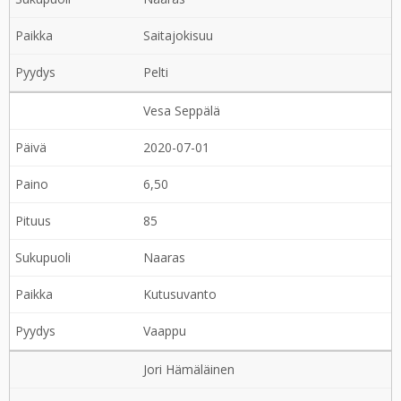
Saitajokisuu
Pelti
Vesa Seppälä
2020-07-01
6,50
85
Naaras
Kutusuvanto
Vaappu
Jori Hämäläinen