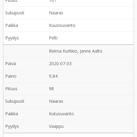
101
Naaras
Kuusisuvanto
Pelti
Reima Kurkkio, Janne Aalto
2020-07-03
9,84
98
Naaras
Kutusuvanto
Vaappu