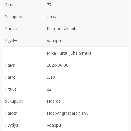
77
Uros
Raimon takapiha
Vaappu
Mika Turta, Juha Simula
2020-06-30
5,10
82
Naaras
Naapanginsaaren sivu
Vaappu