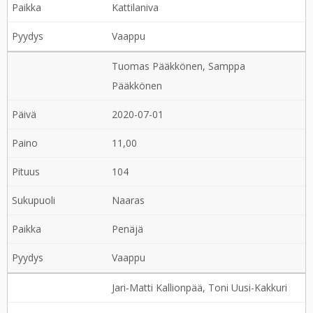
Kattilaniva
Vaappu
Tuomas Pääkkönen, Samppa
Pääkkönen
2020-07-01
11,00
104
Naaras
Penäjä
Vaappu
Jari-Matti Kallionpää, Toni Uusi-Kakkuri