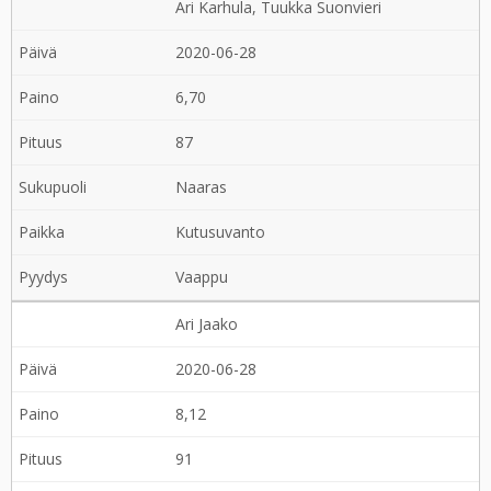
Ari Karhula, Tuukka Suonvieri
2020-06-28
6,70
87
Naaras
Kutusuvanto
Vaappu
Ari Jaako
2020-06-28
8,12
91