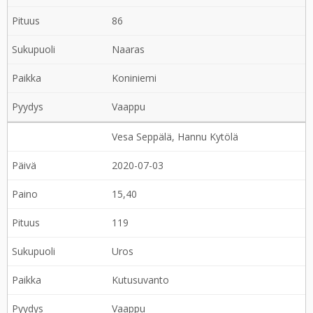
86
Naaras
Koniniemi
Vaappu
Vesa Seppälä, Hannu Kytölä
2020-07-03
15,40
119
Uros
Kutusuvanto
Vaappu