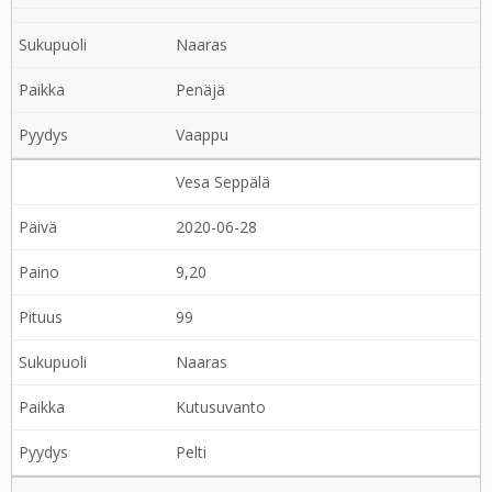
Naaras
Penäjä
Vaappu
Vesa Seppälä
2020-06-28
9,20
99
Naaras
Kutusuvanto
Pelti