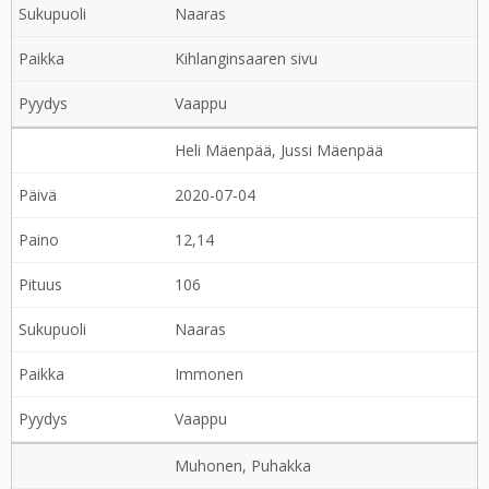
Naaras
Kihlanginsaaren sivu
Vaappu
Heli Mäenpää, Jussi Mäenpää
2020-07-04
12,14
106
Naaras
Immonen
Vaappu
Muhonen, Puhakka