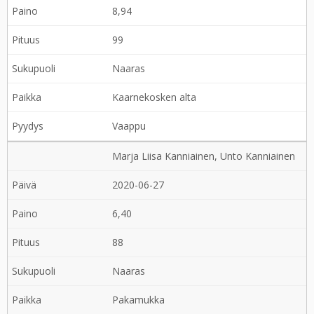
8,94
99
Naaras
Kaarnekosken alta
Vaappu
Marja Liisa Kanniainen, Unto Kanniainen
2020-06-27
6,40
88
Naaras
Pakamukka