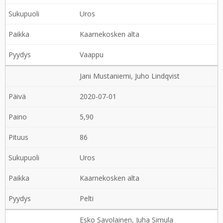
Uros
Kaarnekosken alta
Vaappu
Jani Mustaniemi, Juho Lindqvist
2020-07-01
5,90
86
Uros
Kaarnekosken alta
Pelti
Esko Savolainen, Juha Simula