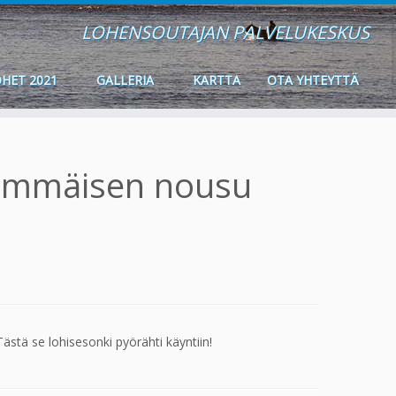
LOHENSOUTAJAN PALVELUKESKUS
HET 2021
GALLERIA
KARTTA
OTA YHTEYTTÄ
simmäisen nousu
stä se lohisesonki pyörähti käyntiin!