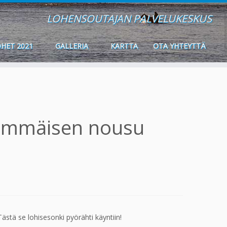
LOHENSOUTAJAN PALVELUKESKUS
HET 2021
GALLERIA
KARTTA
OTA YHTEYTTÄ
simmäisen nousu
stä se lohisesonki pyörähti käyntiin!