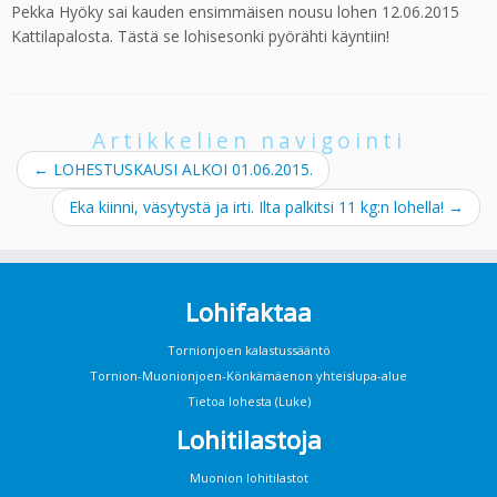
Pekka Hyöky sai kauden ensimmäisen nousu lohen 12.06.2015
Kattilapalosta. Tästä se lohisesonki pyörähti käyntiin!
Artikkelien navigointi
←
LOHESTUSKAUSI ALKOI 01.06.2015.
Eka kiinni, väsytystä ja irti. Ilta palkitsi 11 kg:n lohella!
→
Lohifaktaa
Tornionjoen kalastussääntö
Tornion-Muonionjoen-Könkämäenon yhteislupa-alue
Tietoa lohesta (Luke)
Lohitilastoja
Muonion lohitilastot