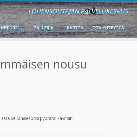
LOHENSOUTAJAN PALVELUKESKUS
HET 2021
GALLERIA
KARTTA
OTA YHTEYTTÄ
simmäisen nousu
stä se lohisesonki pyörähti käyntiin!