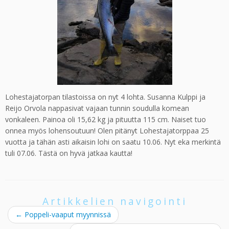
Lohestajatorpan tilastoissa on nyt 4 lohta. Susanna Kulppi ja
Reijo Orvola nappasivat vajaan tunnin soudulla komean
vonkaleen. Painoa oli 15,62 kg ja pituutta 115 cm. Naiset tuo
onnea myös lohensoutuun! Olen pitänyt Lohestajatorppaa 25
vuotta ja tähän asti aikaisin lohi on saatu 10.06. Nyt eka merkintä
tuli 07.06. Tästä on hyvä jatkaa kautta!
Artikkelien navigointi
←
Poppeli-vaaput myynnissä