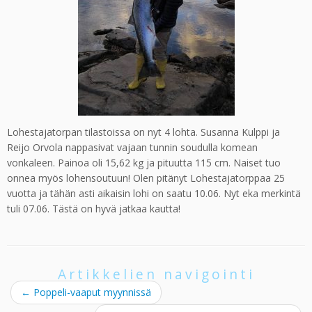
Lohestajatorpan tilastoissa on nyt 4 lohta. Susanna Kulppi ja
Reijo Orvola nappasivat vajaan tunnin soudulla komean
vonkaleen. Painoa oli 15,62 kg ja pituutta 115 cm. Naiset tuo
onnea myös lohensoutuun! Olen pitänyt Lohestajatorppaa 25
vuotta ja tähän asti aikaisin lohi on saatu 10.06. Nyt eka merkintä
tuli 07.06. Tästä on hyvä jatkaa kautta!
Artikkelien navigointi
←
Poppeli-vaaput myynnissä