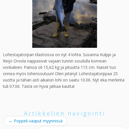
Lohestajatorpan tilastoissa on nyt 4 lohta. Susanna Kulppi ja
Reijo Orvola nappasivat vajaan tunnin soudulla komean
vonkaleen. Painoa oli 15,62 kg ja pituutta 115 cm. Naiset tuo
onnea myös lohensoutuun! Olen pitänyt Lohestajatorppaa 25
vuotta ja tähän asti aikaisin lohi on saatu 10.06. Nyt eka merkintä
tuli 07.06. Tästä on hyvä jatkaa kautta!
Artikkelien navigointi
←
Poppeli-vaaput myynnissä