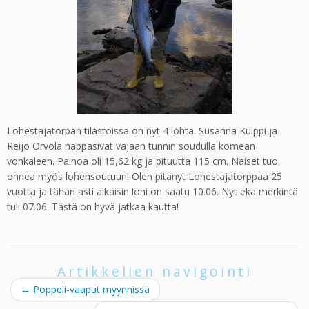
Lohestajatorpan tilastoissa on nyt 4 lohta. Susanna Kulppi ja
Reijo Orvola nappasivat vajaan tunnin soudulla komean
vonkaleen. Painoa oli 15,62 kg ja pituutta 115 cm. Naiset tuo
onnea myös lohensoutuun! Olen pitänyt Lohestajatorppaa 25
vuotta ja tähän asti aikaisin lohi on saatu 10.06. Nyt eka merkintä
tuli 07.06. Tästä on hyvä jatkaa kautta!
Artikkelien navigointi
←
Poppeli-vaaput myynnissä