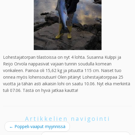
Lohestajatorpan tilastoissa on nyt 4 lohta. Susanna Kulppi ja
Reijo Orvola nappasivat vajaan tunnin soudulla komean
vonkaleen. Painoa oli 15,62 kg ja pituutta 115 cm. Naiset tuo
onnea myös lohensoutuun! Olen pitänyt Lohestajatorppaa 25
vuotta ja tähän asti aikaisin lohi on saatu 10.06. Nyt eka merkintä
tuli 07.06. Tästä on hyvä jatkaa kautta!
Artikkelien navigointi
←
Poppeli-vaaput myynnissä