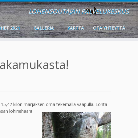
LOHENSOUTAJAN PALVELUKESKUS
HET 2021
GALLERIA
KARTTA
OTA YHTEYTTÄ
 Pakamukasta!
ä 15,42 kilon marjaksen oma tekemällä vaapulla.
Lohta
esän lohiriehaan!