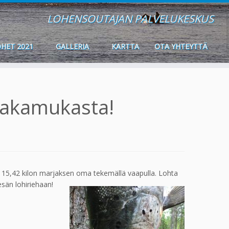
LOHENSOUTAJAN PALVELUKESKUS
HET 2021
GALLERIA
KARTTA
OTA YHTEYTTÄ
 Pakamukasta!
ä 15,42 kilon marjaksen oma tekemällä vaapulla.
Lohta
esän lohiriehaan!