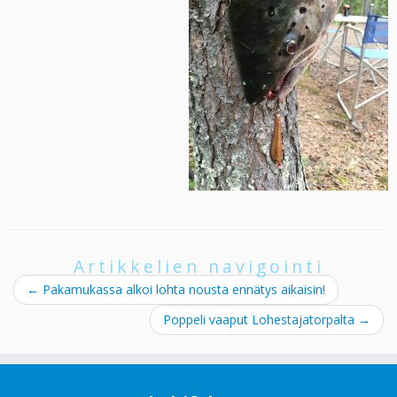
Artikkelien navigointi
←
Pakamukassa alkoi lohta nousta ennätys aikaisin!
Poppeli vaaput Lohestajatorpalta
→