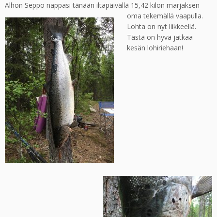
Alhon Seppo nappasi tänään iltapäivällä 15,42 kilon marjaksen
oma tekemällä vaapulla.
Lohta on nyt liikkeellä.
Tästä on hyvä jatkaa
kesän lohiriehaan!