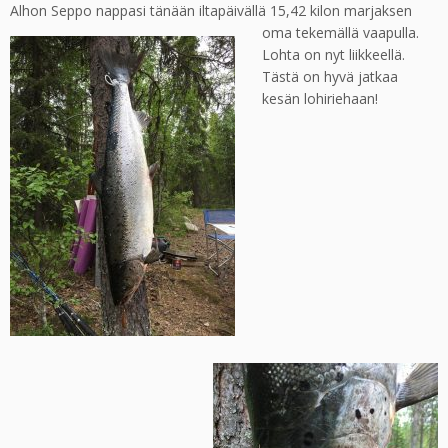
Alhon Seppo nappasi tänään iltapäivällä 15,42 kilon marjaksen
oma tekemällä vaapulla.
Lohta on nyt liikkeellä.
Tästä on hyvä jatkaa
kesän lohiriehaan!