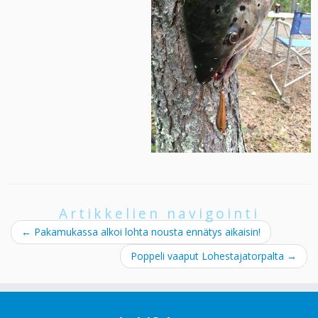
Artikkelien navigointi
←
Pakamukassa alkoi lohta nousta ennätys aikaisin!
Poppeli vaaput Lohestajatorpalta
→