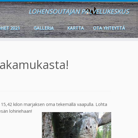
LOHENSOUTAJAN PALVELUKESKUS
HET 2021
GALLERIA
KARTTA
OTA YHTEYTTÄ
 Pakamukasta!
ä 15,42 kilon marjaksen oma tekemällä vaapulla.
Lohta
esän lohiriehaan!