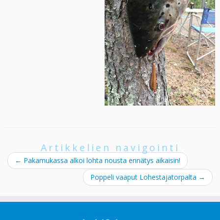
Artikkelien navigointi
←
Pakamukassa alkoi lohta nousta ennätys aikaisin!
Poppeli vaaput Lohestajatorpalta
→