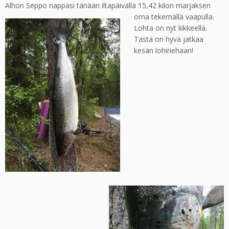
Alhon Seppo nappasi tänään iltapäivällä 15,42 kilon marjaksen
oma tekemällä vaapulla.
Lohta on nyt liikkeellä.
Tästä on hyvä jatkaa
kesän lohiriehaan!