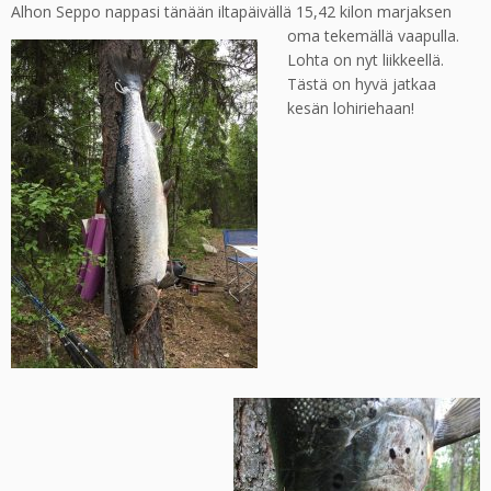
Alhon Seppo nappasi tänään iltapäivällä 15,42 kilon marjaksen
oma tekemällä vaapulla.
Lohta on nyt liikkeellä.
Tästä on hyvä jatkaa
kesän lohiriehaan!