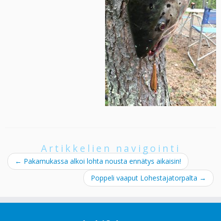
Artikkelien navigointi
←
Pakamukassa alkoi lohta nousta ennätys aikaisin!
Poppeli vaaput Lohestajatorpalta
→