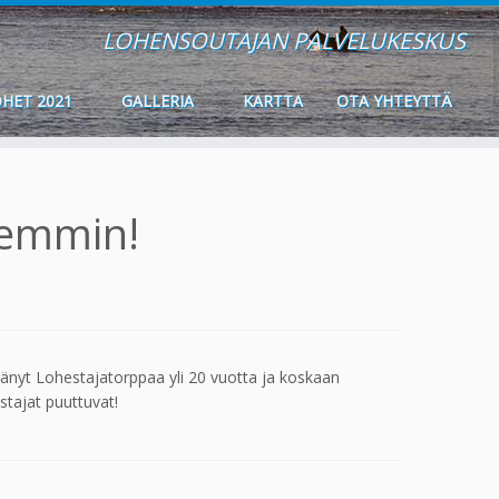
LOHENSOUTAJAN PALVELUKESKUS
HET 2021
GALLERIA
KARTTA
OTA YHTEYTTÄ
remmin!
tänyt Lohestajatorppaa yli 20 vuotta ja koskaan
stajat puuttuvat!