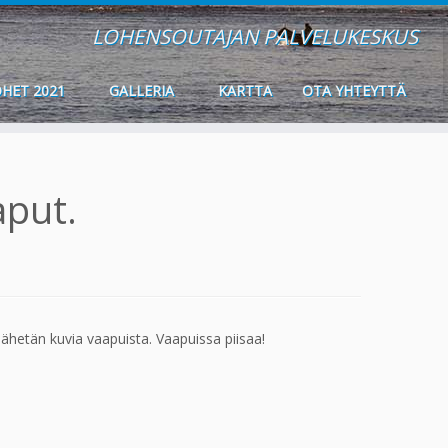
LOHENSOUTAJAN PALVELUKESKUS
HET 2021
GALLERIA
KARTTA
OTA YHTEYTTÄ
aput.
 lähetän kuvia vaapuista. Vaapuissa piisaa!