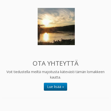
OTA YHTEYTTÄ
Voit tiedustella meiltä majoitusta kätevästi tämän lomakkeen
kautta.
Lue lisää »