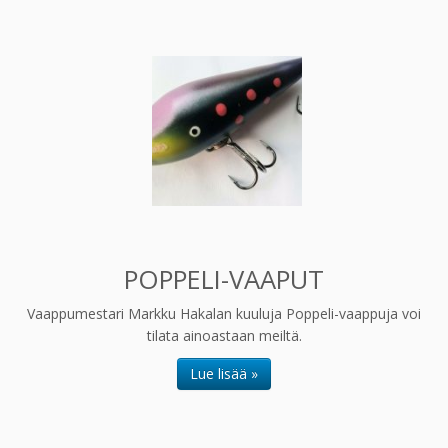
POPPELI-VAAPUT
Vaappumestari Markku Hakalan kuuluja Poppeli-vaappuja voi
tilata ainoastaan meiltä.
Lue lisää »