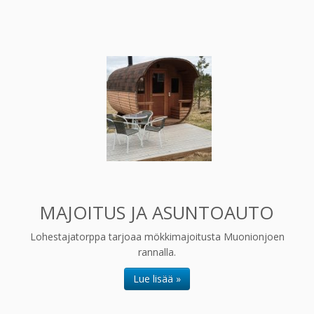
MAJOITUS JA ASUNTOAUTO
Lohestajatorppa tarjoaa mökkimajoitusta Muonionjoen
rannalla.
Lue lisää »